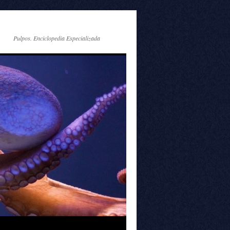
Pulpos. Enciclopedia Especializada