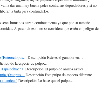
e van a dar una muy buena pelea contra sus depredadores y si no
iberar la tinta para confundirlos.
os seres humanos cazan continuamente ya que por su tamaño
 comidas. A pesar de esto, no se considera que estén en peligro de
te (Enteroctopus…
Descripción Este es el ganador en…
endo de la especie de pulpo,…
o Hapalochlaena)
Descripción El pulpo de anillos azules…
ornia (Octopus…
Descripción Este pulpo de aspecto diferente…
 atlanticus)
Descripción Lo hace que el pulpo…