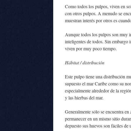
Como todos los pulpos, viven en sol
con otros pulpos. A menudo se encu
muestran interés por otros es cuand
Aunque todos los pulpos son muy int
inteligentes de todos. Sin embargo 
viven por muy poco tiempo.
Hábitat / distribución
Este pulpo tiene una distribución m
supuesto el mar Caribe como su nom
especialmente alrededor de la regió
y las hierbas del mar.
Generalmente sólo se encuentra en z
permanecer en un mismo sitio duran
depuesto sus huevos son fáciles de