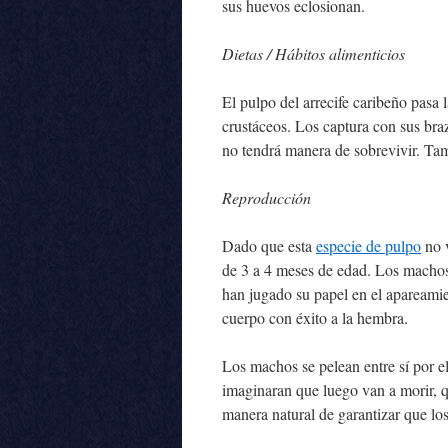
sus huevos eclosionan.
Dietas / Hábitos alimenticios
El pulpo del arrecife caribeño pasa
crustáceos. Los captura con sus braz
no tendrá manera de sobrevivir. T
Reproducción
Dado que esta
especie de pulpo
no v
de 3 a 4 meses de edad. Los macho
han jugado su papel en el apareamie
cuerpo con éxito a la hembra.
Los machos se pelean entre sí por e
imaginaran que luego van a morir, qu
manera natural de garantizar que lo