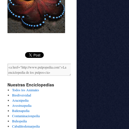
Nuestras Enciclopedias
Todos los Animales
Biodiversidad
Aracnipedia
Avestruzpedia
Ballenapedia
Contaminacionpedia
Buhopedia
Caballitodemarpedia