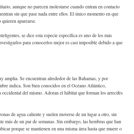
itario, aunque no parecen molestarse cuando entran en contacto
entran sin que pase nada entre ellos. El único momento en que
o quieren aparearse.
eligentes, se dice esta especie específica es uno de los más
investigarlos para conocerlos mejor es casi imposible debido a que
uy amplia. Se encuentran alrededor de las Bahamas, y por
bre indica. Son bien conocidos en el Océano Atlántico,
n occidental del mismo. Adoran el hábitat que forman los arrecifes
onas de agua caliente y suelen moverse de un lugar a otro, sin
te más de un par de semanas. Sin embargo, las hembras que han
 ubicar porque se mantienen en una misma área hasta que muere o