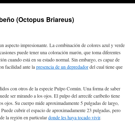
ibeño (Octopus Briareus)
e un aspecto impresionante. La combinación de colores azul y verde
casiones puede tener una coloración marón, que toma diferentes
ación cuando está en su estado normal. Sin embargo, es capaz de
n facilidad ante la
presencia de un depredador
del cual tiene que
idos con otros de la especie Pulpo Común. Una forma de saber
uede ser mirando a los ojos. El pulpo del arrecife caribeño tiene
los ojos. Su cuerpo mide aproximadamente 5 pulgadas de largo,
 Puede cubrir el espacio de aproximadamente 23 pulgadas, pero
de la región en particular
donde les haya tocado vivir
.