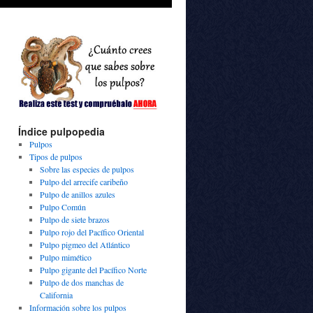
Índice pulpopedia
Pulpos
Tipos de pulpos
Sobre las especies de pulpos
Pulpo del arrecife caribeño
Pulpo de anillos azules
Pulpo Común
Pulpo de siete brazos
Pulpo rojo del Pacífico Oriental
Pulpo pigmeo del Atlántico
Pulpo mimético
Pulpo gigante del Pacífico Norte
Pulpo de dos manchas de
California
Información sobre los pulpos