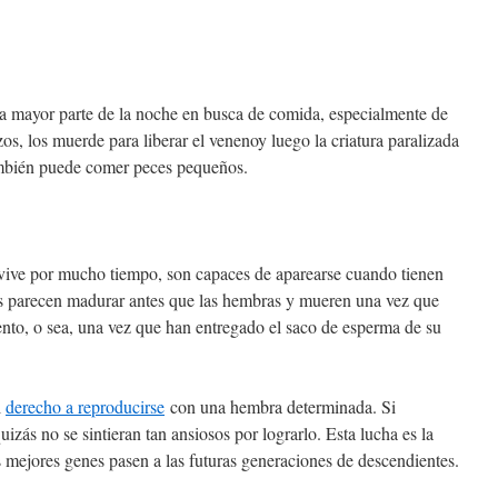
 la mayor parte de la noche en busca de comida, especialmente de
os, los muerde para liberar el venenoy luego la criatura paralizada
ambién puede comer peces pequeños.
ive por mucho tiempo, son capaces de aparearse cuando tienen
s parecen madurar antes que las hembras y mueren una vez que
nto, o sea, una vez que han entregado el saco de esperma de su
l
derecho a reproducirse
con una hembra determinada. Si
izás no se sintieran tan ansiosos por lograrlo. Esta lucha es la
s mejores genes pasen a las futuras generaciones de descendientes.