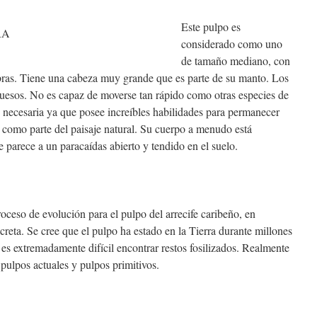
Este pulpo es
considerado como uno
de tamaño mediano, con
ibras. Tiene una cabeza muy grande que es parte de su manto. Los
esos. No es capaz de moverse tan rápido como otras especies de
n necesaria ya que posee increíbles habilidades para permanecer
como parte del paisaje natural. Su cuerpo a menudo está
 parece a un paracaídas abierto y tendido en el suelo.
proceso de evolución para el pulpo del arrecife caribeño, en
reta. Se cree que el pulpo ha estado en la Tierra durante millones
s es extremadamente difícil encontrar restos fosilizados. Realmente
ulpos actuales y pulpos primitivos.