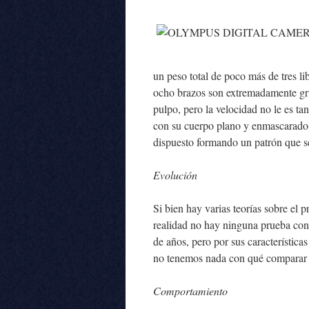
un peso total de poco más de tres l
ocho brazos son extremadamente gru
pulpo, pero la velocidad no le es ta
con su cuerpo plano y enmascarado 
dispuesto formando un patrón que se
Evolución
Si bien hay varias teorías sobre el 
realidad no hay ninguna prueba conc
de años, pero por sus característica
no tenemos nada con qué comparar p
Comportamiento