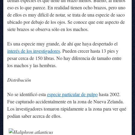
demás especies es que tiene un brazo menos. Bueno, al menos
eso es lo que parece. En realidad tienen ocho brazos, pero uno
de ellos es muy difícil de notar, se trata de una especie de saco
ubicado por debajo de los ojos. Se conoce que este aspecto de
siete brazos se observa sólo en los machos.
Es una especie muy grande, de ahí que haya despertado el
interés de los investigadores
. Pueden crecer hasta 13 pies y
pesar cerca de 150 libras. No hay diferencia de tamaño entre
los machos y las hembras.
Distribución
No se identificó esta
especie particular de pulpo
hasta 2002.
Fue capturado accidentalmente en la zona de Nueva Zelanda.
Los investigadores tomaron rápidamente a la zona para ver qué
podían saber acerca de ellos.