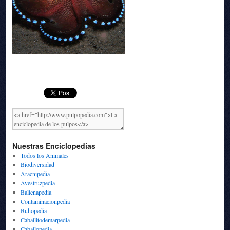
Nuestras Enciclopedias
Todos los Animales
Biodiversidad
Aracnipedia
Avestruzpedia
Ballenapedia
Contaminacionpedia
Buhopedia
Caballitodemarpedia
Caballopedia