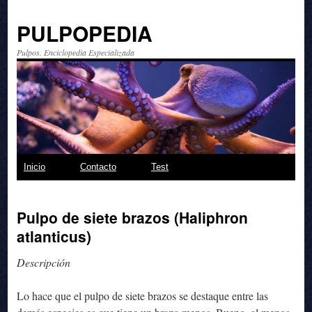
PULPOPEDIA
Pulpos. Enciclopedia Especializada
Saltar
Inicio
Contacto
Test
al
Pulpo de siete brazos (Haliphron
contenido
atlanticus)
Descripción
Lo hace que el pulpo de siete brazos se destaque entre las