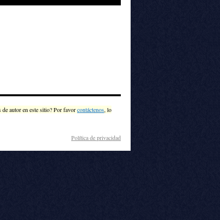
de autor en este sitio? Por favor
contáctenos
, lo
Política de privacidad