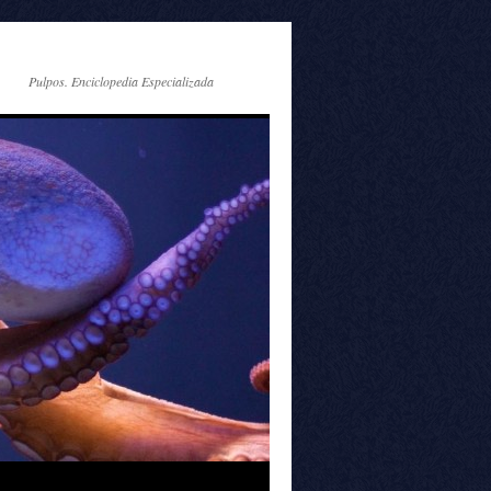
Pulpos. Enciclopedia Especializada